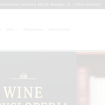
Kostenlose Lieferung 88239 Wangen i.A. +10km Umkreis!
e
Wein
Weinpakete
Weinzubehör