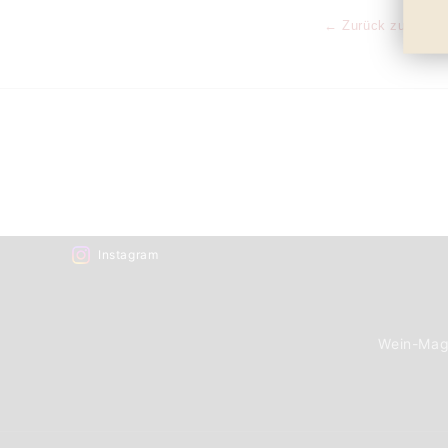
← Zurück zur Lexik
Instagram
Wein-Mag